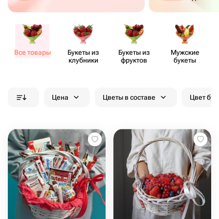
Все товары
Букеты из
Букеты из
Мужские
клубники
фруктов
букеты
Цена
Цветы в составе
Цвет бук