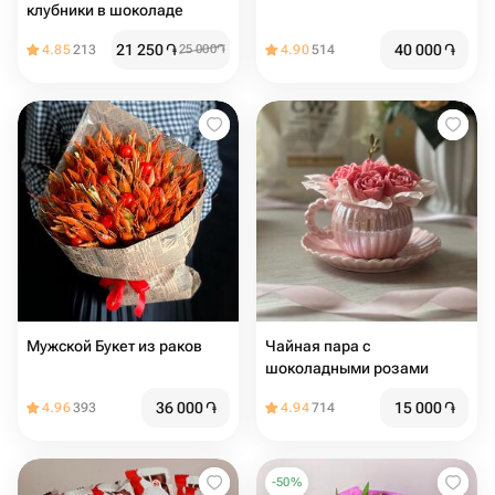
клубники в шоколаде
21 250
֏
40 000
֏
4.85
213
25 000
֏
4.90
514
Мужской Букет из раков
Чайная пара с
шоколадными розами
36 000
֏
15 000
֏
4.96
393
4.94
714
-
50
%