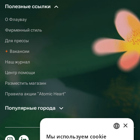
Полезные ссылки
О Флаувау
Фирменный стиль
Для прессы
Вакансии
Наш журнал
Центр помощи
Разместить магазин
Правила акции “Atomic Heart”
Популярные города
×
Мы используем сookie
RUSSIAN