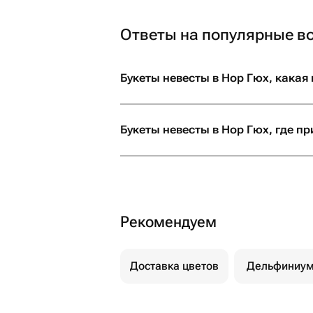
Ответы на популярные в
Букеты невесты в Нор Гюх, какая
Букеты невесты в Нор Гюх, где п
Рекомендуем
Доставка цветов
Дельфиниу