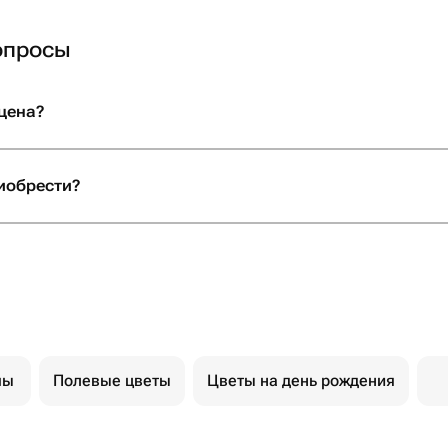
опросы
 цена?
риобрести?
мы
Полевые цветы
Цветы на день рождения