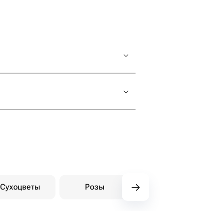
Сухоцветы
Розы
Пионы