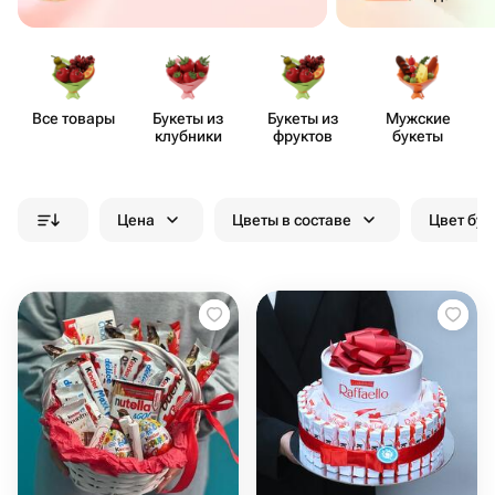
Все товары
Букеты из
Букеты из
Мужские
клубники
фруктов
букеты
Цена
Цветы в составе
Цвет бук