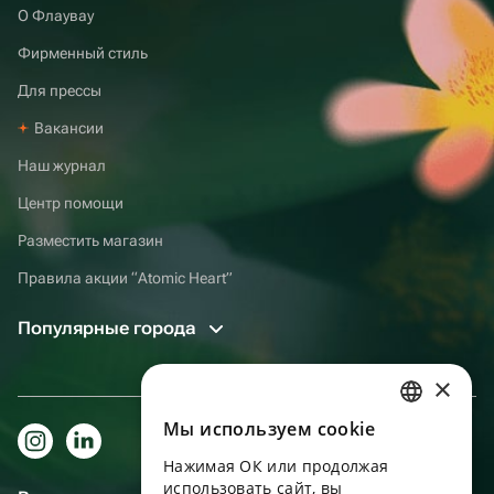
О Флаувау
Фирменный стиль
Для прессы
Вакансии
Наш журнал
Центр помощи
Разместить магазин
Правила акции “Atomic Heart”
Популярные города
×
Мы используем сookie
RUSSIAN
Нажимая ОК или продолжая
ENGLISH
использовать сайт, вы