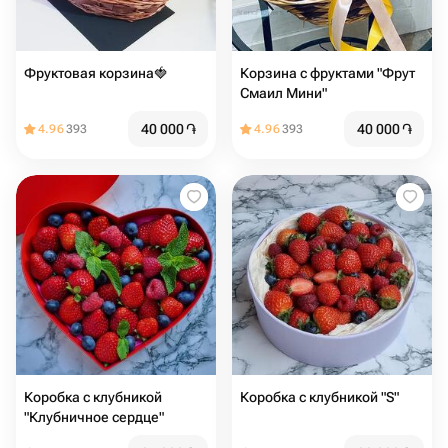
Фруктовая корзина🍓
Корзина с фруктами "Фрут
Смаил Мини"
40 000
֏
40 000
֏
4.96
393
4.96
393
Коробка с клубникой
Коробка с клубникой "S"
"Клубничное сердце"