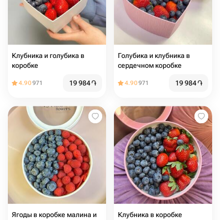
Клубника и голубика в
Голубика и клубника в
коробке
сердечном коробке
19 984
֏
19 984
֏
4.90
971
4.90
971
Ягоды в коробке малина и
Клубника в коробке