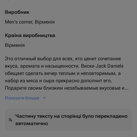
Виробник
Men's corner, Вірменія
Країна виробництва
Вірменія
Это отличный выбор для всех, кто ценит сочетание
вкуса, аромата и насыщенности. Виски Jack Daniels
обещает сделать вечер теплым и неповторимым, а
набор из мяса и сыра прекрасно дополнит его.
Подарите своим близким незабываемые вкусовые и
ароматные впечатления.
Показати більше
Частину тексту на сторінці було перекладено
автоматично