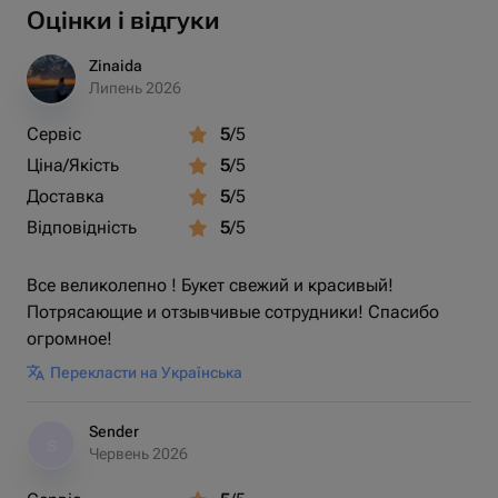
Оцінки і відгуки
Zinaida
Липень 2026
Сервіс
5
/5
Ціна/Якість
5
/5
Доставка
5
/5
Відповідність
5
/5
Все великолепно ! Букет свежий и красивый!
Потрясающие и отзывчивые сотрудники! Спасибо
огромное!
Перекласти на Українська
Sender
S
Червень 2026