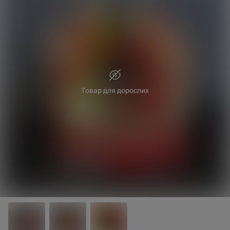
Товар для дорослих
25 см
30 см