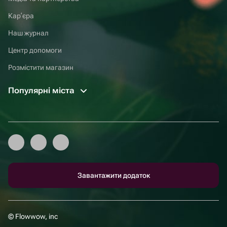
Карʼєра
Наш журнал
Центр допомоги
Розмістити магазин
Популярні міста
Завантажити додаток
© Flowwow, inc