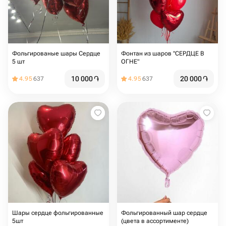
Фольгированые шары Сердце
Фонтан из шаров "СЕРДЦЕ В
5 шт
ОГНЕ"
10 000
֏
20 000
֏
4.95
637
4.95
637
Шары сердце фольгированные
Фольгированный шар сердце
5шт
(цвета в ассортименте)