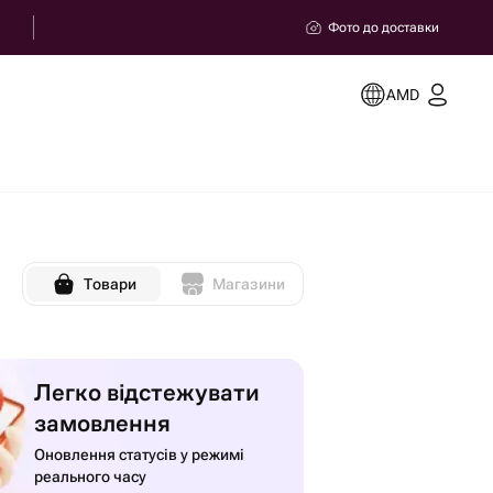
Фото до доставки
AMD
Товари
Магазини
Легко відстежувати
замовлення
Оновлення статусів у режимі
реального часу