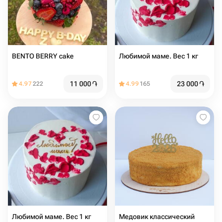
BENTO BERRY cake
Любимой маме. Вес 1 кг
11 000
֏
23 000
֏
4.97
222
4.99
165
Любимой маме. Вес 1 кг
Медовик классический