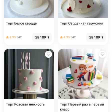
Торт Белое сердце
Торт Сердечная гармония
28 109
֏
28 109
֏
4.95
542
4.95
542
Торт Розовая нежность
Торт Первый раз в первый
класс