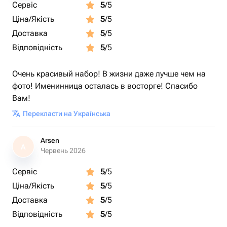
Сервіс
5
/5
Ціна/Якість
5
/5
Доставка
5
/5
Відповідність
5
/5
Очень красивый набор! В жизни даже лучше чем на
фото! Именинница осталась в восторге! Спасибо
Вам!
Перекласти на Українська
Arsen
A
Червень 2026
Сервіс
5
/5
Ціна/Якість
5
/5
Доставка
5
/5
Відповідність
5
/5