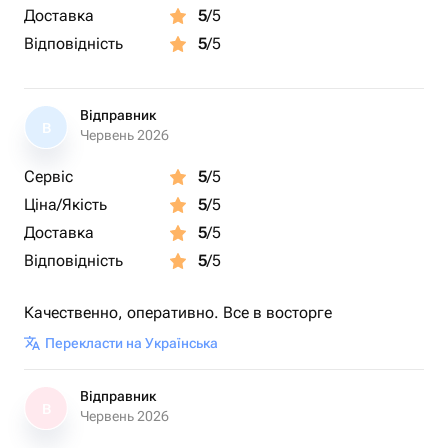
Доставка
5
/5
Відповідність
5
/5
Відправник
В
Червень 2026
Сервіс
5
/5
Ціна/Якість
5
/5
Доставка
5
/5
Відповідність
5
/5
Качественно, оперативно. Все в восторге
Перекласти на Українська
Відправник
В
Червень 2026