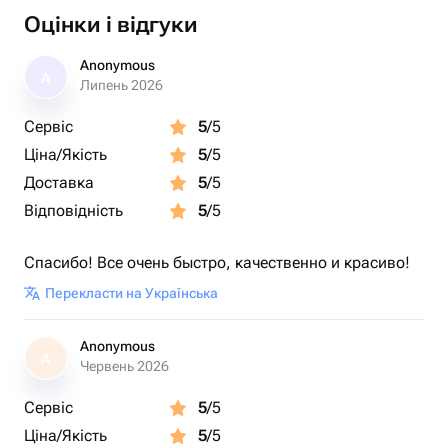
Оцінки і відгуки
Anonymous
A
Липень 2026
Сервіс
5
/5
Ціна/Якість
5
/5
Доставка
5
/5
Відповідність
5
/5
Спасибо! Все очень быстро, качественно и красиво!
Перекласти на Українська
Anonymous
A
Червень 2026
Сервіс
5
/5
Ціна/Якість
5
/5