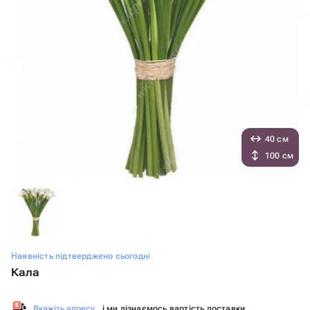
40 см
100 см
Наявність підтверджено сьогодні
Кала
Вкажіть адресу
, і ми дізнаємось вартість доставки