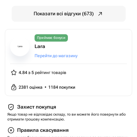
Показати всі відгуки (673)
Приймає бонуси
Lara
Lara
Перейти до магазину
4.84 з 5
рейтинг товарів
2381
оцінка
•
1184
покупки
Захист покупця
Якщо товар не відповідає складу, то ви можете його повернути або
отримати грошову компенсацію.
Правила скасування