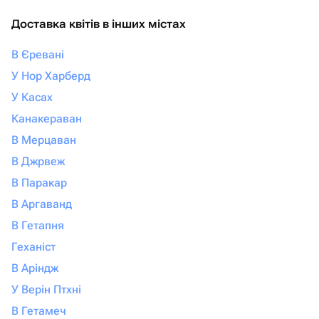
Доставка квітів в інших містах
В Єревані
У Нор Харберд
У Касах
Канакераван
В Мерцаван
В Джрвеж
В Паракар
В Аргаванд
В Гетапня
Геханіст
В Аріндж
У Верін Птхні
В Гетамеч