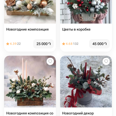
Новогодние композиция
Цветы в коробке
25 000
֏
45 000
֏
4.39
22
4.68
132
Новогодняя композиция со
Новогодний декор