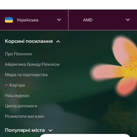
Українська
AMD
Корсині посилання
Про Flowwow
Айдентика бренду Flowwow
Медіа та партнерства
Карʼєра
Наш журнал
Центр допомоги
Розмістити магазин
Популярні міста