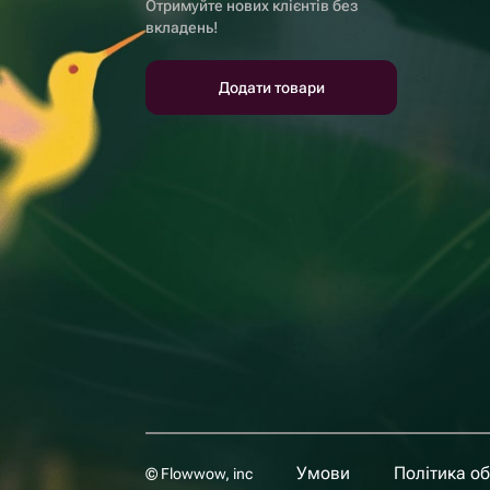
Отримуйте нових клієнтів без
вкладень!
Додати товари
Умови
Політика о
© Flowwow, inc