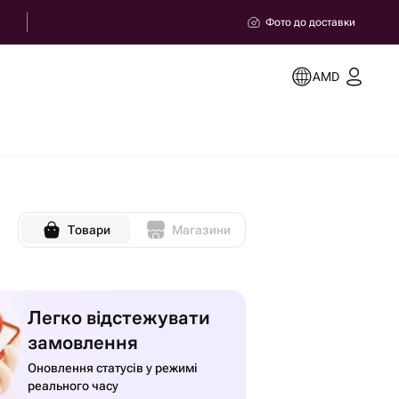
Фото до доставки
AMD
Товари
Магазини
Легко відстежувати
замовлення
Оновлення статусів у режимі
реального часу