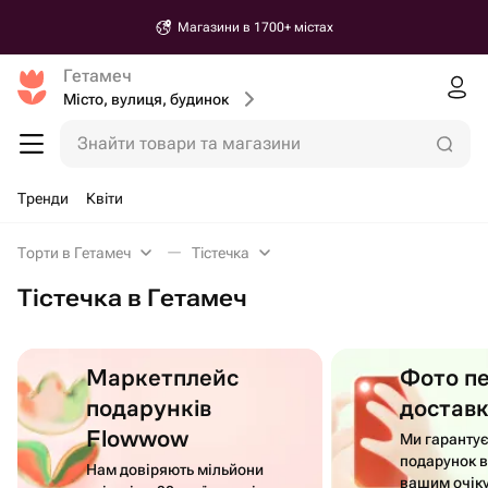
Магазини в 1700+ містах
Гетамеч
Місто, вулиця, будинок
Знайти товари та магазини
Тренди
Квіти
Торти в Гетамеч
Тістечка
Тістечка в Гетамеч
Маркетплейс
Фото п
подарунків
достав
Flowwow
Ми гаранту
подарунок в
Нам довіряють мільйони
вашим очік