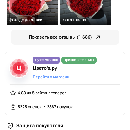
фото до доставки
фото товара
Показать все отзывы (1 686)
Супермагазин
Принимает бонусы
Цвето'в.ру
Перейти в магазин
4.88 из 5
рейтинг товаров
5225
оценок
•
2887
покупок
Защита покупателя