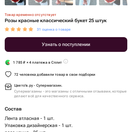
Товар временно отсутствует
Розы красные классический букет 25 штук
31 оценка о товаре
Узнать о поступлении
1 785
₽
× 4 платежа в Сплит
72 человека добавили товар в свои подборки
Цвето'в.ру - Супермагазин.
Супермагазины - это магазины с отличными отзывами, которые
делают всё для качественного сервиса.
Состав
Лента атласная - 1 шт.
Упаковка дизайнерская - 1 шт.