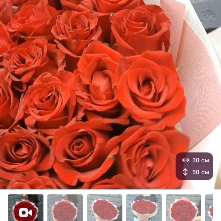
30 см
50 см