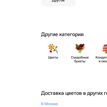
Другое
Другие категории
Цветы
Съедобные
Кондит
букеты
и пе
Доставка цветов в других 
В Москве