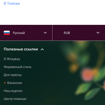
В Томске
Русский
RUB
Полезные ссылки
О Флаувау
Фирменный стиль
Для прессы
Вакансии
Наш журнал
Центр помощи