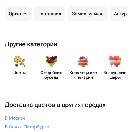
Орхидея
Гортензия
Замиокулькас
Антури
Другие категории
Цветы
Съедобные
Кондит​ерские
Воздушные
букеты
и пекарни
шары
Доставка цветов в других городах
В Москве
В Санкт-Петербурге