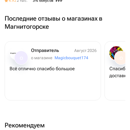
₽
₽
₽
4.92
2 тыс.
3% бонусов
Последние отзывы о магазинах в
Магнитогорске
Отправитель
Август 2026
Magicbouquet174
о магазине
Magicbouquet174
О
О
Всё отлично спасибо большое
Спасибо 
доставку
Рекомендуем