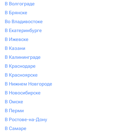
В Волгограде
В Брянске
Во Владивостоке
В Екатеринбурге
В Ижевске
В Казани
В Калининграде
В Краснодаре
В Красноярске
В Нижнем Новгороде
В Новосибирске
В Омске
В Перми
В Ростове-на-Дону
В Самаре