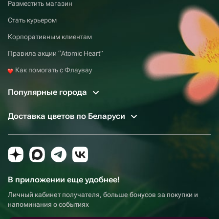
Разместить магазин
Стать курьером
Корпоративным клиентам
Правила акции “Atomic Heart”
Как помогать с Флаувау
Популярные города
Доставка цветов по Беларуси
В приложении еще удобнее!
Личный кабинет получателя, больше бонусов за покупки и
напоминания о событиях