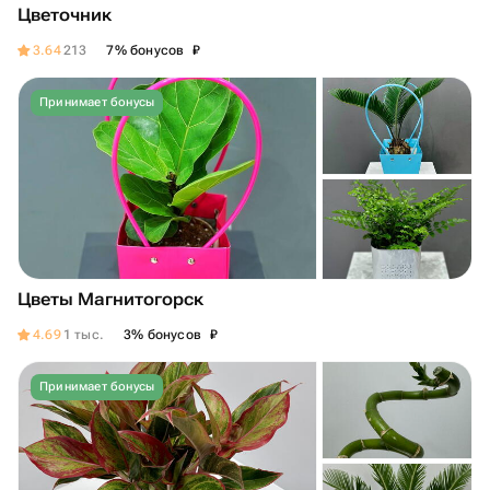
Цветочник
₽
3.64
213
7% бонусов
Принимает бонусы
Цветы Магнитогорск
₽
4.69
1 тыс.
3% бонусов
Принимает бонусы