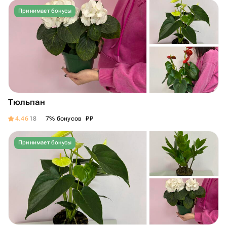
Принимает бонусы
Тюльпан
₽
₽
4.46
18
7% бонусов
Принимает бонусы