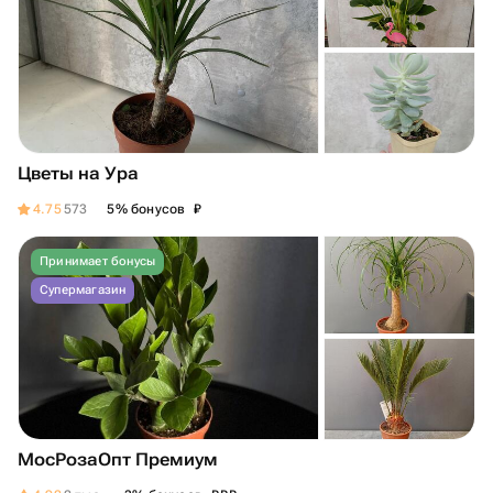
Цветы на Ура
₽
4.75
573
5% бонусов
Принимает бонусы
Супермагазин
МосРозаОпт Премиум