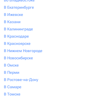
Во Владивостоке
В Екатеринбурге
В Ижевске
В Казани
В Калининграде
В Краснодаре
В Красноярске
В Нижнем Новгороде
В Новосибирске
В Омске
В Перми
В Ростове-на-Дону
В Самаре
В Томске