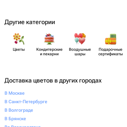
Другие категории
Цветы
Кондит​ерские
Воздушные
Пода​рочные
и пекарни
шары
серти​фикаты
Доставка цветов в других городах
В Москве
В Санкт-Петербурге
В Волгограде
В Брянске