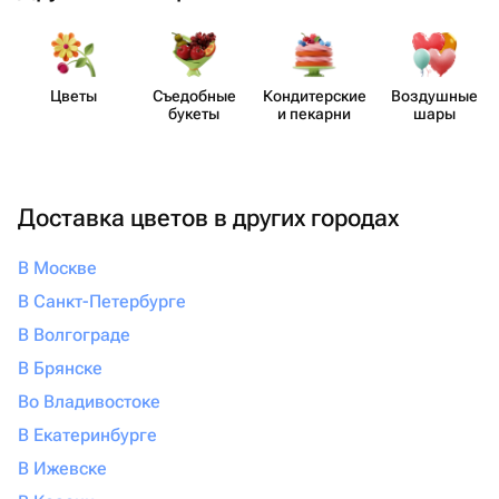
Цветы
Съедобные
Кондит​ерские
Воздушные
букеты
и пекарни
шары
Доставка цветов в других городах
В Москве
В Санкт-Петербурге
В Волгограде
В Брянске
Во Владивостоке
В Екатеринбурге
В Ижевске