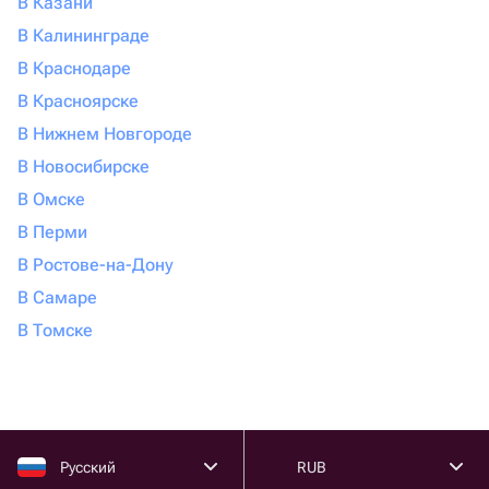
В Казани
В Калининграде
В Краснодаре
В Красноярске
В Нижнем Новгороде
В Новосибирске
В Омске
В Перми
В Ростове-на-Дону
В Самаре
В Томске
Русский
RUB