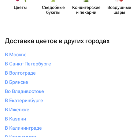
Цветы
Съедобные
Кондит​ерские
Воздушные
букеты
и пекарни
шары
Доставка цветов в других городах
В Москве
В Санкт-Петербурге
В Волгограде
В Брянске
Во Владивостоке
В Екатеринбурге
В Ижевске
В Казани
В Калининграде