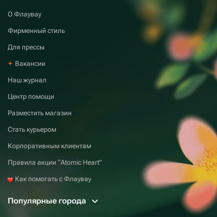
О Флаувау
Фирменный стиль
Для прессы
Вакансии
Наш журнал
Центр помощи
Разместить магазин
Стать курьером
Корпоративным клиентам
Правила акции “Atomic Heart”
Как помогать с Флаувау
Популярные города