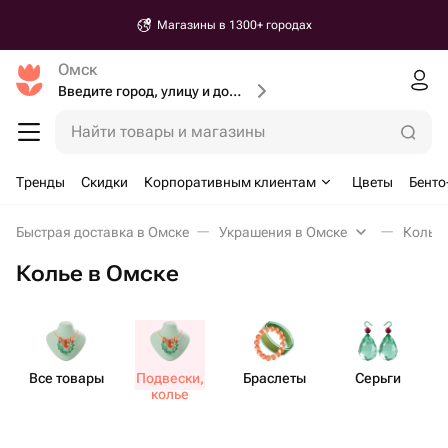
Магазины в 1300+ городах
Омск
Введите город, улицу и дом доставки
Найти товары и магазины
Тренды
Скидки
Корпоративным клиентам
Цветы
Бенто
Быстрая доставка в Омске
Украшения в Омске
Колье 
Колье в Омске
Все товары
Подвески,
Браслеты
Серьги
колье