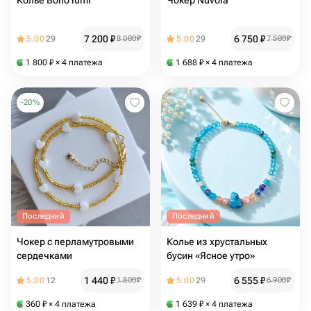
Колье Boho lumi
Чокер Nuvola
7 200
₽
6 750
₽
5.00
29
8 000
₽
5.00
29
7 500
₽
1 800
₽
× 4 платежа
1 688
₽
× 4 платежа
-
20
%
Последний
Последний
Чокер с перламутровыми
Колье из хрустальных
сердечками
бусин «Ясное утро»
1 440
₽
6 555
₽
5.00
12
1 800
₽
5.00
29
6 900
₽
360
₽
× 4 платежа
1 639
₽
× 4 платежа