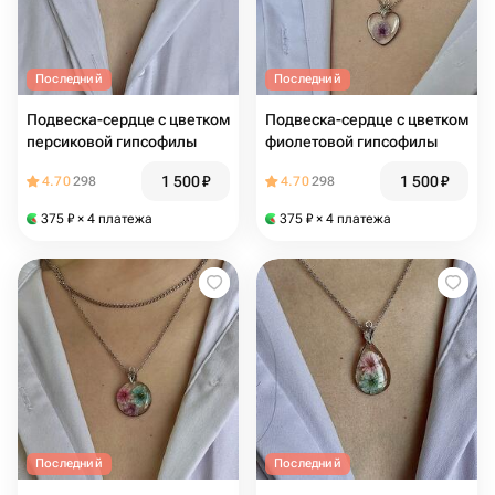
Последний
Последний
Подвеска-сердце с цветком
Подвеска-сердце с цветком
персиковой гипсофилы
фиолетовой гипсофилы
1 500
₽
1 500
₽
4.70
298
4.70
298
375
₽
× 4 платежа
375
₽
× 4 платежа
Последний
Последний