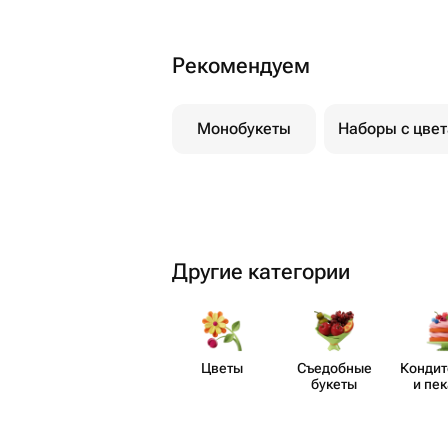
Рекомендуем
Монобукеты
Наборы с цве
Другие категории
Цветы
Съедобные
Кондит
букеты
и пе