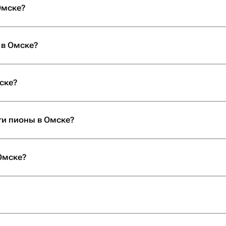
Омске?
 в Омске?
ске?
и пионы в Омске?
Омске?