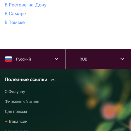
В Ростове-на-Дону
В Самаре
В Томске
Русский
RUB
Полезные ссылки
О Флаувау
Фирменный стиль
Для прессы
Вакансии