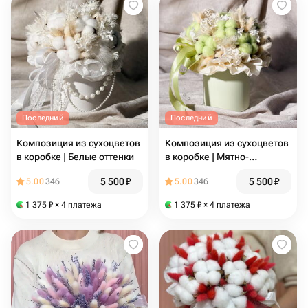
Последний
Последний
Композиция из сухоцветов
Композиция из сухоцветов
в коробке | Белые оттенки
в коробке | Мятно-
кремовые оттенки
5 500
₽
5 500
₽
5.00
346
5.00
346
1 375
₽
× 4 платежа
1 375
₽
× 4 платежа