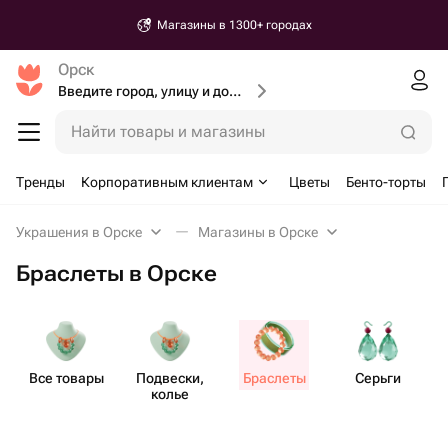
Магазины в 1300+ городах
Орск
Введите город, улицу и дом доставки
Найти товары и магазины
Тренды
Корпоративным клиентам
Цветы
Бенто-торты
Украшения в Орске
Магазины в Орске
Браслеты в Орске
Все товары
Подвески,
Браслеты
Серьги
колье