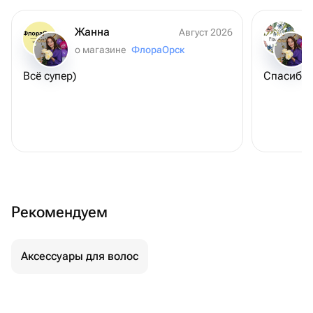
Жанна
Август 2026
о магазине
ФлораОрск
Всё супер)
Спасибо 
Рекомендуем
Аксессуары для волос