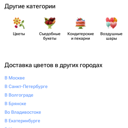
Другие категории
Цветы
Съедобные
Кондит​ерские
Воздушные
букеты
и пекарни
шары
Доставка цветов в других городах
В Москве
В Санкт-Петербурге
В Волгограде
В Брянске
Во Владивостоке
В Екатеринбурге