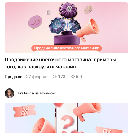
Продвижение цветочного магазина: примеры
того, как раскрутить магазин
продажи
27 февраля
1782
5,0
Ekaterina из Flowwow