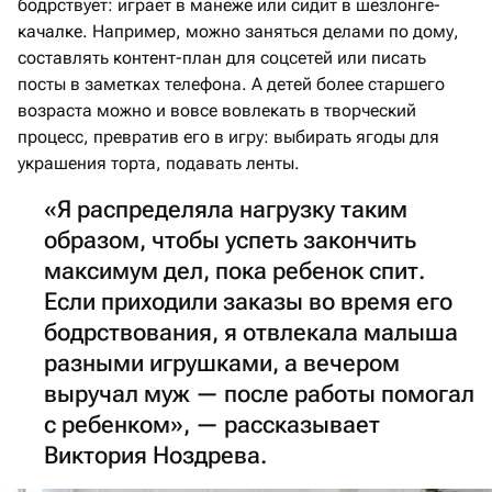
бодрствует: играет в манеже или сидит в шезлонге-
качалке. Например, можно заняться делами по дому,
составлять контент-план для соцсетей или писать
посты в заметках телефона. А детей более старшего
возраста можно и вовсе вовлекать в творческий
процесс, превратив его в игру: выбирать ягоды для
украшения торта, подавать ленты.
«Я распределяла нагрузку таким
образом, чтобы успеть закончить
максимум дел, пока ребенок спит.
Если приходили заказы во время его
бодрствования, я отвлекала малыша
разными игрушками, а вечером
выручал муж — после работы помогал
с ребенком», — рассказывает
Виктория Ноздрева.