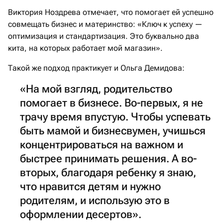
Виктория Ноздрева отмечает, что помогает ей успешно
совмещать бизнес и материнство:
«​Ключ к успеху —
оптимизация и стандартизация. Это буквально два
кита, на которых работает мой магазин».​
Такой же подход практикует и Ольга Демидова:
«На мой взгляд, родительство
помогает в бизнесе. Во-первых, я не
трачу время впустую. Чтобы успевать
быть мамой и бизнесвумен, учишься
концентрироваться на важном и
быстрее принимать решения. А во-
вторых, благодаря ребенку я знаю,
что нравится детям и нужно
родителям, и использую это в
оформлении десертов».