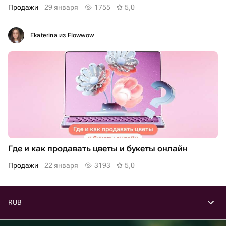
продажи
29 января
1755
5,0
Ekaterina из Flowwow
Где и как продавать цветы и букеты онлайн
продажи
22 января
3193
5,0
RUB