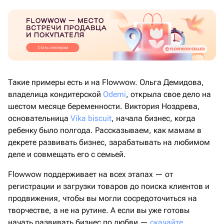
Такие примеры есть и на Flowwow. Ольга Демидова,
владелица кондитерской
Odemi
, открыла свое дело на
шестом месяце беременности. Виктория Ноздрева,
основательница
Vika biscuit
, начала бизнес, когда
ребенку было полгода. Рассказываем, как мамам в
декрете развивать бизнес, зарабатывать на любимом
деле и совмещать его с семьей.
Flowwow поддерживает на всех этапах — от
регистрации и загрузки товаров до поиска клиентов и
продвижения, чтобы вы могли сосредоточиться на
творчестве, а не на рутине. А если вы уже готовы
начать развивать бизнес по любви —
скачайте