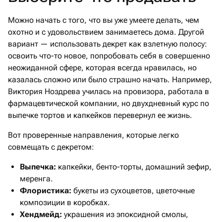
Можно начать с того, что вы уже умеете делать, чем
охотно и с удовольствием занимаетесь дома. Другой
вариант — использовать декрет как взлетную полосу:
освоить что-то новое, попробовать себя в совершенно
неожиданной сфере, которая всегда нравилась, но
казалась сложно или было страшно начать. Например,
Виктория Ноздрева училась на провизора, работала в
фармацевтической компании, но двухдневный курс по
выпечке тортов и капкейков перевернул ее жизнь.
Вот проверенные направления, которые легко
совмещать с декретом:
Выпечка:
капкейки, бенто-торты, домашний зефир,
меренга.
Флористика:
букеты из сухоцветов, цветочные
композиции в коробках.
Хендмейд:
украшения из эпоксидной смолы,