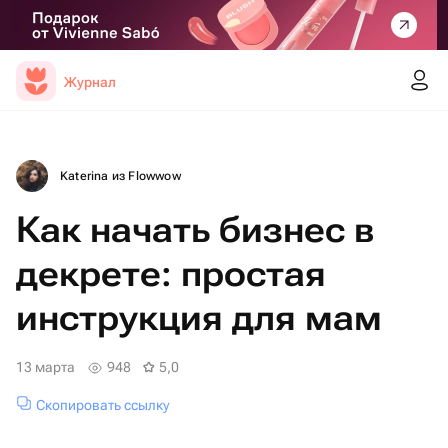
Журнал
Katerina из Flowwow
Как начать бизнес в
декрете: простая
инструкция для мам
13 марта
948
5,0
Скопировать ссылку