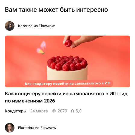
Вам также может быть интересно
Katerina из Flowwow
Как кондитеру перейти из самозанятого в ИП: гид
по изменениям 2026
Кондитеры
24 марта
2079
5,0
Ekaterina из Flowwow