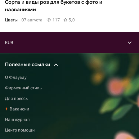
Сорта и виды роз для букетов с фото и
названиями
Цветы
07 августа
117
5,0
RUB
Полезные ссылки
О Флаувау
Фирменный стиль
Для прессы
Вакансии
Наш журнал
Центр помощи