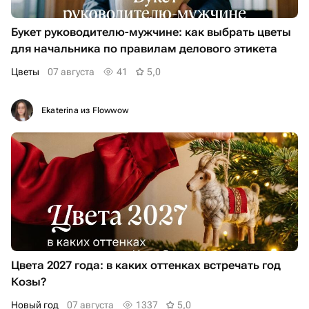
Букет руководителю-мужчине: как выбрать цветы
для начальника по правилам делового этикета
Цветы
07 августа
41
5,0
Ekaterina из Flowwow
Цвета 2027 года: в каких оттенках встречать год
Козы?
Новый год
07 августа
1337
5,0