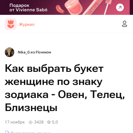
Журнал
Nika_G из Flowwow
Как выбрать букет
женщине по знаку
зодиака - Овен, Телец,
Близнецы
17 ноября
3428
5,0