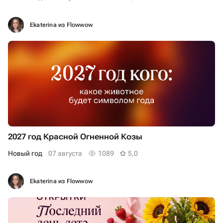
Ekaterina из Flowwow
2027 год Красной Огненной Козы
Новый год
07 августа
1089
5,0
Ekaterina из Flowwow