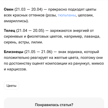
Овен
(21.03 — 20.04) — прекрасно подходят цветы
всех красных оттенков (розы,
тюльпаны
, целозии,
амариллисы).
Телец
(21.04 — 20.05) — заряжаются энергией от
сиреневых и фиолетовых цветов, например, лаванда,
сирень, астры, лилии.
Близнецы
(21.05 — 21.06) — знак зодиака, который
положительно реагирует на желтые цвета, поэтому они
по достоинству оценят композиции из ранункул, мимоз
и нарциссов.
Цветы
Понравилась статья?