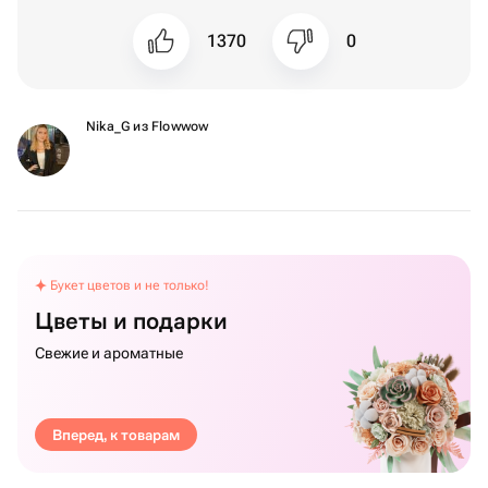
1370
0
Nika_G из Flowwow
Букет цветов и не только!
Цветы и подарки
Свежие и ароматные
Вперед, к товарам