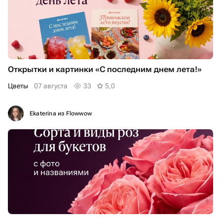
Открытки и картинки «С последним днем лета!»
Цветы
07 августа
33
5,0
Ekaterina из Flowwow