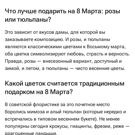
Что лучше подарить на 8 Марта: розы
или тюльпаны?
Это зависит от вкусов дамы, для которой вы
заказываете композицию. И розы, и тюльпаны
являются классическими цветами к Восьмому марта,
оба цветка символизируют любовь, страсть и верность.
Правда, розы — внесезонный вариант, доступный и
зимой, и летом, а тюльпаны — чисто весенние цветы.
Какой цветок считается традиционным
подарком на 8 Марта?
В советской флористике за это почетное место
боролись мимоза и алый тюльпан (которые нередко и
встречались в типовом весеннем букете). Не менее
популярны сегодня крокусы, гиацинты, фрезии, реже —
драгоценные ландыши.