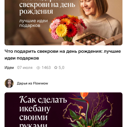
Что подарить свекрови на день рождения: лучшие
идеи подарков
Идеи
07 июля
1463
5,0
Дарья из Flowwow