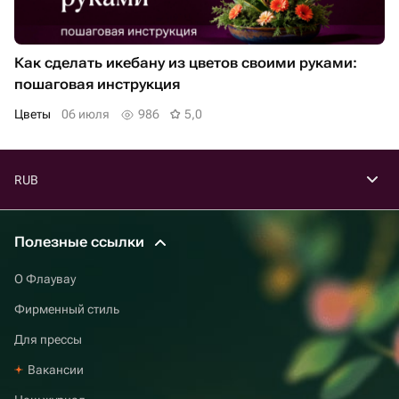
Как сделать икебану из цветов своими руками:
пошаговая инструкция
Цветы
06 июля
986
5,0
RUB
Полезные ссылки
О Флаувау
Фирменный стиль
Для прессы
Вакансии