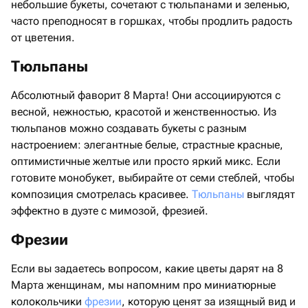
небольшие букеты, сочетают с тюльпанами и зеленью,
часто преподносят в горшках, чтобы продлить радость
от цветения.
Тюльпаны
Абсолютный фаворит 8 Марта! Они ассоциируются с
весной, нежностью, красотой и женственностью. Из
тюльпанов можно создавать букеты с разным
настроением: элегантные белые, страстные красные,
оптимистичные желтые или просто яркий микс. Если
готовите монобукет, выбирайте от семи стеблей, чтобы
композиция смотрелась красивее.
Тюльпаны
выглядят
эффектно в дуэте с мимозой, фрезией.
Фрезии
Если вы задаетесь вопросом, какие цветы дарят на 8
Марта женщинам, мы напомним про миниатюрные
колокольчики
фрезии
, которую ценят за изящный вид и