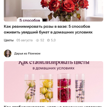
Как реанимировать розы в вазе: 5 способов
оживить увядший букет в домашних условиях
Цветы
05 августа
52
5,0
Дарья из Flowwow