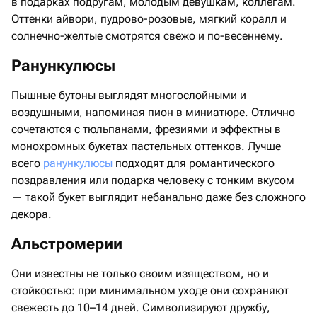
в подарках подругам, молодым девушкам, коллегам.
Оттенки айвори, пудрово-розовые, мягкий коралл и
солнечно-желтые смотрятся свежо и по-весеннему.
Ранункулюсы
Пышные бутоны выглядят многослойными и
воздушными, напоминая пион в миниатюре. Отлично
сочетаются с тюльпанами, фрезиями и эффектны в
монохромных букетах пастельных оттенков. Лучше
всего
ранункулюсы
подходят для романтического
поздравления или подарка человеку с тонким вкусом
— такой букет выглядит небанально даже без сложного
декора.
Альстромерии
Они известны не только своим изяществом, но и
стойкостью: при минимальном уходе они сохраняют
свежесть до 10–14 дней. Символизируют дружбу,