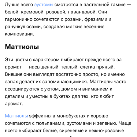
Лучше всего
эустомы
смотрятся в пастельной гамме —
белой, кремовой, розовой, лавандовой. Они
гармонично сочетаются с розами, фрезиями и
ранункулюсами, создавая мягкие весенние
композиции.
Маттиолы
Эти цветы с характером выбирают прежде всего за
аромат — насыщенный, теплый, слегка пряный.
Внешне они выглядят достаточно просто, но именно
запах делает их запоминающимися. Маттиолы часто
ассоциируются с уютом, домом и вниманием к
деталям и уместны в букетах для тех, кто любит
аромат.
Маттиолы
эффектны в монобукетах и хорошо
сочетаются с тюльпанами, эустомами и зеленью. Чаще
всего выбирают белые, сиреневые и нежно-розовые