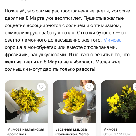
Пожалуй, это самые распространенные цветы, которые
дарят на 8 Марта уже десятки лет. Пушистые желтые
соцветия ассоциируются с солнцем и оптимизмом,
символизируют заботу и тепло. Оттенки бутонов — от
светло-лимонного до насыщенно-желтого.
Мимоза
хороша в монобукетах или вместе с тюльпанами,
фрезиями, ранункулюсами. И не нужно верить в то, что
желтые цветы на 8 Марта не выбирают. Маленькие
солнышки могут дарить только радость!
Мимоза итальянская
Весенняя мимоза
Мимоза
ароматная
итальянская. Veresk
От 5 шт / 9500 ₽