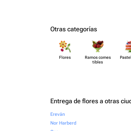
Otras categorías
Flores
Ramos comes​
Paste​
tibles
Entrega de flores a otras ci
Ereván
Nor Harberd