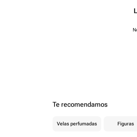
No
Te recomendamos
Velas perfumadas
Figuras