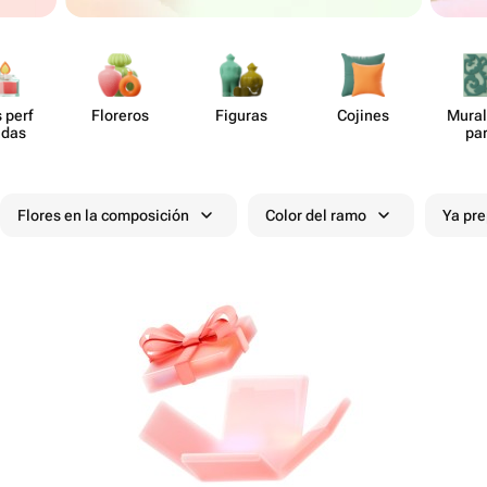
 perf​
Floreros
Figuras
Cojines
Mural
das
pa
Flores en la composición
Color del ramo
Ya pr