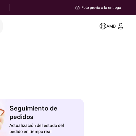
Foto previa a la entrega
AMD
Seguimiento de
pedidos
Actualización del estado del
pedido en tiempo real