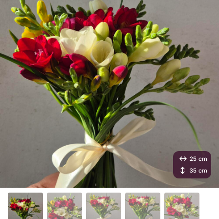
25 cm
35 cm