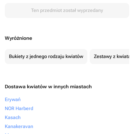
Ten przedmiot został wyprzedany
Wyróżnione
Bukiety z jednego rodzaju kwiatów
Zestawy z kwiatam
Dostawa kwiatów w innych miastach
Erywań
NOR Harberd
Kasach
Kanakeravan