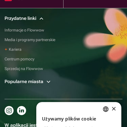
Przydatne linki
Informacje o Flowwow
Media i programy partnerskie
Kariera
Centrum pomocy
Sprzedaj na Flowwow
Popularne miasta
×
Używamy plików cookie
RUSSIAN
W aplikacji jest to jeszcze wygodniejsze!