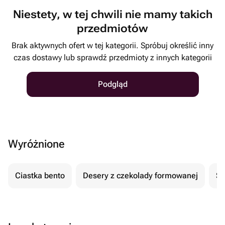
Niestety, w tej chwili nie mamy takich
przedmiotów
Brak aktywnych ofert w tej kategorii. Spróbuj określić inny
czas dostawy lub sprawdź przedmioty z innych kategorii
Podgląd
Wyróżnione
Ciastka bento
Desery z czekolady formowanej
Se