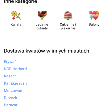
Inne kategorie
Kwiaty
Jadalne
Cukiernie i
Balony
bukiety
piekarnie
Dostawa kwiatów w innych miastach
Erywań
NOR Harberd
Kasach
Kanakeravan
Merzawan
Djrvezh
Paracar