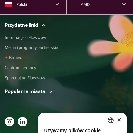
Polski
AMD
Przydatne linki
Informacje o Flowwow
Media i programy partnerskie
Kariera
Centrum pomocy
Sprzedaj na Flowwow
Popularne miasta
×
Używamy plików cookie
RUSSIAN