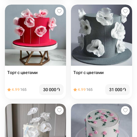
Торт с цветами
Торт с цветами
30 000
֏
31 000
֏
4.99
165
4.99
165