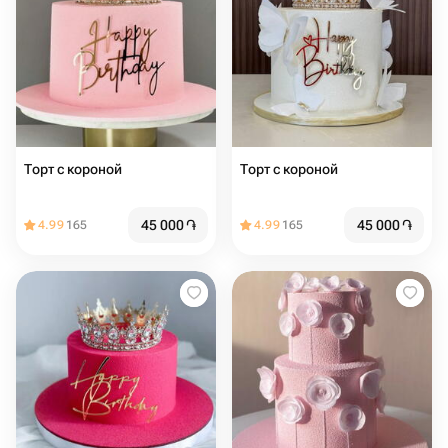
Торт с короной
Торт с короной
45 000
֏
45 000
֏
4.99
165
4.99
165