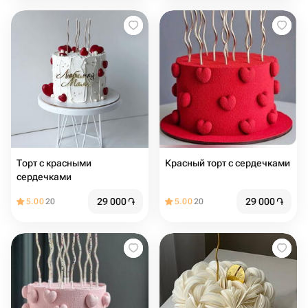
Торт с красными
Красный торт с сердечками
сердечками
29 000
֏
29 000
֏
5.00
20
5.00
20