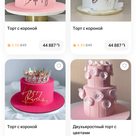
Торт с короной
Торт с короной
44 887
֏
44 887
֏
4.90
849
4.90
849
Торт с короной
Двухьяростный торт с
цветами