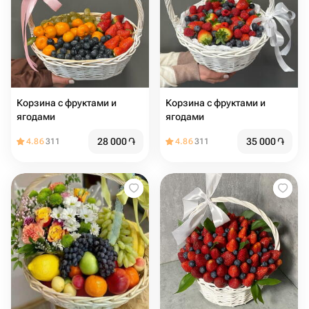
Корзина с фруктами и
Корзина с фруктами и
ягодами
ягодами
28 000
֏
35 000
֏
4.86
311
4.86
311