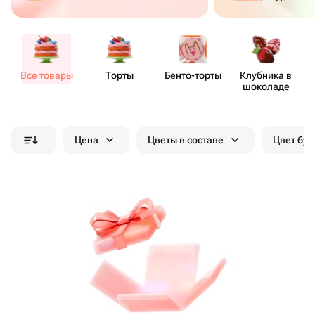
Все товары
Торты
Бенто​-торты
Клубника в
шоколаде
Цена
Цветы в составе
Цвет бук