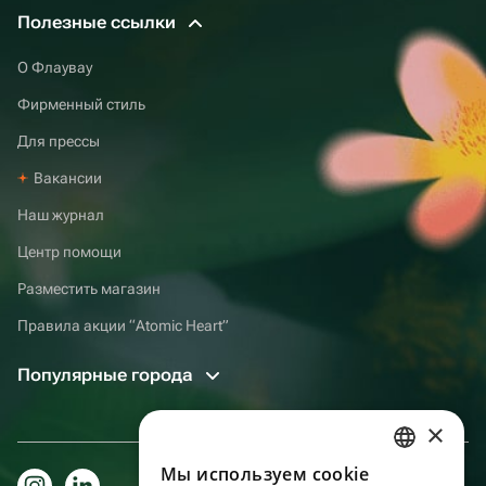
Полезные ссылки
О Флаувау
Фирменный стиль
Для прессы
Вакансии
Наш журнал
Центр помощи
Разместить магазин
Правила акции “Atomic Heart”
Популярные города
×
Мы используем сookie
RUSSIAN