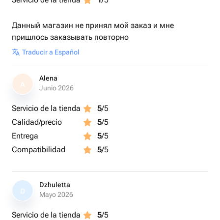
Данный магазин не принял мой заказ и мне
пришлось заказывать повторно
Traducir a Español
Alena
A
Junio 2026
Servicio de la tienda
5
/5
Calidad/precio
5
/5
Entrega
5
/5
Compatibilidad
5
/5
Dzhuletta
D
Mayo 2026
Servicio de la tienda
5
/5