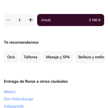
Añadir
3 700
₽
Te recomendamos
Ocio
Talleres
Masaje y SPA
Belleza y estilo
Entrega de flores a otras ciudades
Moscú
San Petersburgo
Volgogrado