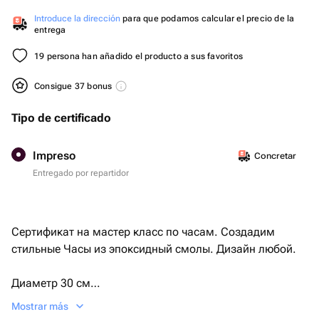
Introduce la dirección
para que podamos calcular el precio de la
entrega
19 persona han añadido el producto a sus favoritos
Consigue 37 bonus
Tipo de certificado
Impreso
Concretar
Entregado por repartidor
Сертификат на мастер класс по часам. Создадим
стильные Часы из эпоксидный смолы. Дизайн любой.
Диаметр 30 см
Mostrar más
Все материалы входят стоимость