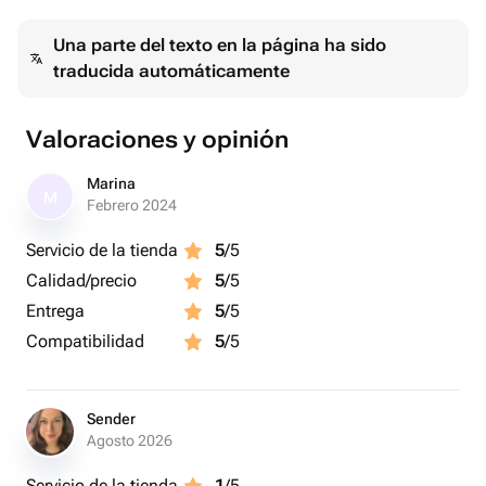
Мастер-класс индивидуальный
Una parte del texto en la página ha sido
traducida automáticamente
Valoraciones y opinión
Marina
M
Febrero 2024
Servicio de la tienda
5
/5
Calidad/precio
5
/5
Entrega
5
/5
Compatibilidad
5
/5
Sender
Agosto 2026
Servicio de la tienda
1
/5