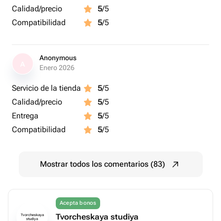
Calidad/precio
5
/5
Compatibilidad
5
/5
Anonymous
A
Enero 2026
Servicio de la tienda
5
/5
Calidad/precio
5
/5
Entrega
5
/5
Compatibilidad
5
/5
Mostrar todos los comentarios (83)
Acepta bonos
Tvorcheskaya studiya
Tvorcheskaya
studiya