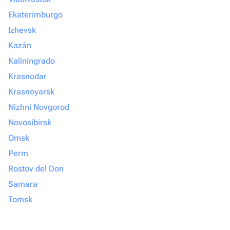
Ekaterimburgo
Izhevsk
Kazán
Kaliningrado
Krasnodar
Krasnoyarsk
Nizhni Novgorod
Novosibirsk
Omsk
Perm
Rostov del Don
Samara
Tomsk