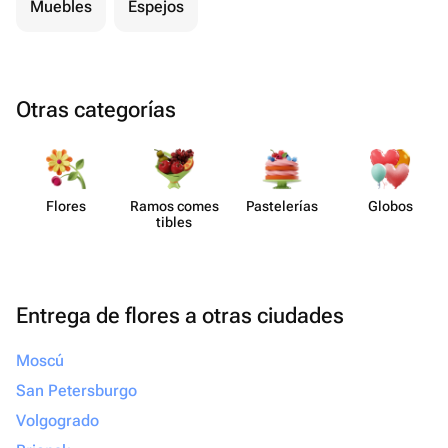
Muebles
Espejos
Otras categorías
Flores
Ramos comes​
Paste​lerías
Globos
tibles
Entrega de flores a otras ciudades
Moscú
San Petersburgo
Volgogrado