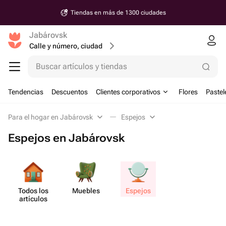
Tiendas en más de 1300 ciudades
Jabárovsk
Calle y número, ciudad
Buscar artículos y tiendas
Tendencias
Descuentos
Clientes corporativos
Flores
Pastel
Para el hogar en Jabárovsk
Espejos
Espejos en Jabárovsk
Todos los
Muebles
Espejos
artículos