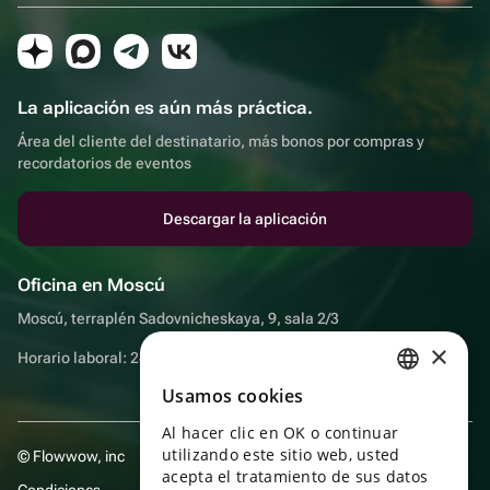
La aplicación es aún más práctica.
Área del cliente del destinatario, más bonos por compras y
recordatorios de eventos
Descargar la aplicación
Oficina en Moscú
Moscú, terraplén Sadovnicheskaya, 9, sala 2/3
×
Horario laboral: 24 horas
Usamos cookies
RUSSIAN
Al hacer clic en OK o continuar
ENGLISH
utilizando este sitio web, usted
© Flowwow, inc
UKRAINIAN
acepta el tratamiento de sus datos
Condiciones