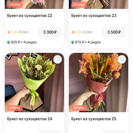
Último
Último
Букет из сухоцветов 22
Букет из сухоцветов 23
3 300
₽
3 500
₽
4.82
6 mil
4.82
6 mil
825
₽
× 4 pagos
875
₽
× 4 pagos
Último
Último
Букет из сухоцветов 24
Букет из сухоцветов 25