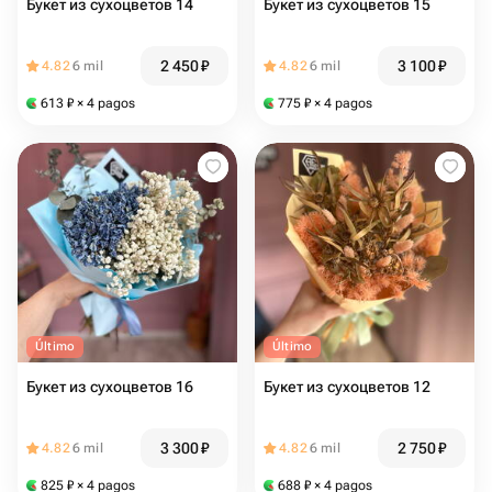
Букет из сухоцветов 14
Букет из сухоцветов 15
2 450
₽
3 100
₽
4.82
6 mil
4.82
6 mil
613
₽
× 4 pagos
775
₽
× 4 pagos
Último
Último
Букет из сухоцветов 16
Букет из сухоцветов 12
3 300
₽
2 750
₽
4.82
6 mil
4.82
6 mil
825
₽
× 4 pagos
688
₽
× 4 pagos