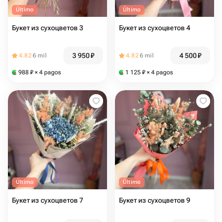
Último
Último
Букет из сухоцветов 3
Букет из сухоцветов 4
3 950
₽
4 500
₽
4.82
6 mil
4.82
6 mil
988
₽
× 4 pagos
1 125
₽
× 4 pagos
Último
Último
Букет из сухоцветов 7
Букет из сухоцветов 9