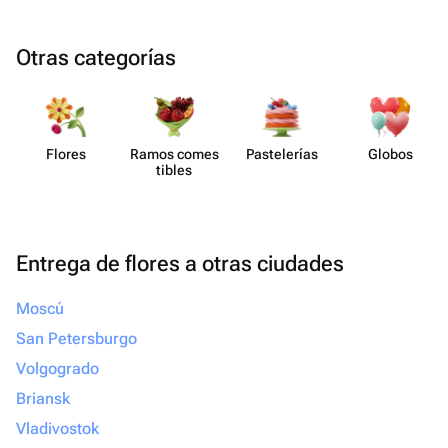
Otras categorías
Flores
Ramos comes​
Paste​lerías
Globos
tibles
Entrega de flores a otras ciudades
Moscú
San Petersburgo
Volgogrado
Briansk
Vladivostok