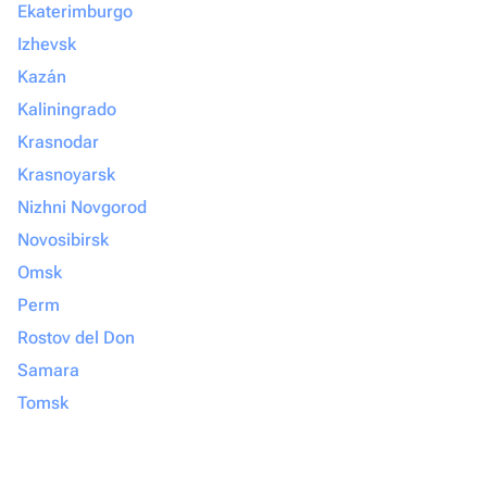
Ekaterimburgo
Izhevsk
Kazán
Kaliningrado
Krasnodar
Krasnoyarsk
Nizhni Novgorod
Novosibirsk
Omsk
Perm
Rostov del Don
Samara
Tomsk