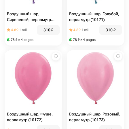
Воздушный шар,
Воздушный шар, Голубой,
Сиреневый, перламутр
перламутр (10171)
(10170)
310
₽
310
₽
4.89
1 mil
4.89
1 mil
78
₽
× 4 pagos
78
₽
× 4 pagos
Воздушный шар, Фуше,
Воздушный шар, Розовый,
перламутр (10172)
перламутр (10173)