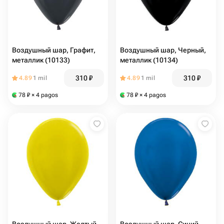
Воздушный шар, Графит,
Воздушный шар, Черный,
металлик (10133)
металлик (10134)
310
₽
310
₽
4.89
1 mil
4.89
1 mil
78
₽
× 4 pagos
78
₽
× 4 pagos