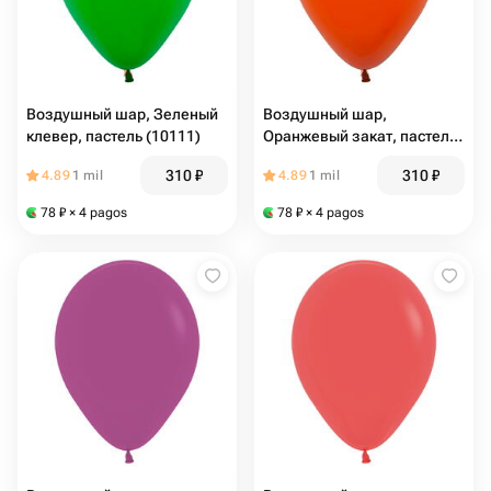
Воздушный шар, Зеленый
Воздушный шар,
клевер, пастель (10111)
Оранжевый закат, пастель
(10112)
310
₽
310
₽
4.89
1 mil
4.89
1 mil
78
₽
× 4 pagos
78
₽
× 4 pagos