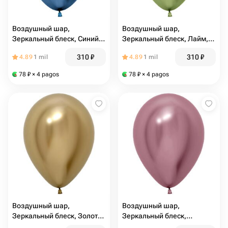
Воздушный шар,
Воздушный шар,
Зеркальный блеск, Синий,
Зеркальный блеск, Лайм,
хром (10103)
хром (10104)
310
₽
310
₽
4.89
1 mil
4.89
1 mil
78
₽
× 4 pagos
78
₽
× 4 pagos
Воздушный шар,
Воздушный шар,
Зеркальный блеск, Золото,
Зеркальный блеск,
хром (10105)
Розовый, хром (10106)