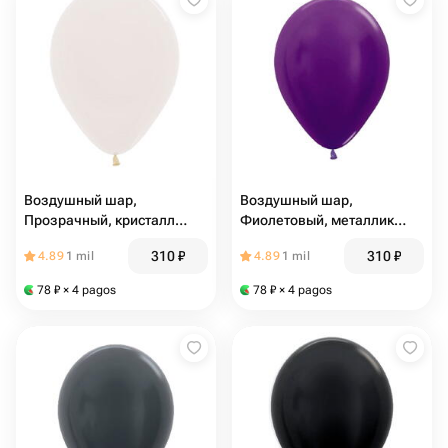
Воздушный шар,
Воздушный шар,
Прозрачный, кристалл
Фиолетовый, металлик
(10131)
(10132)
310
₽
310
₽
4.89
1 mil
4.89
1 mil
78
₽
× 4 pagos
78
₽
× 4 pagos