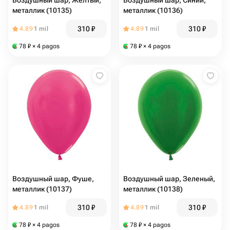
Воздушный шар, Желтый,
Воздушный шар, Синий,
металлик (10135)
металлик (10136)
310
₽
310
₽
4.89
1 mil
4.89
1 mil
78
₽
× 4 pagos
78
₽
× 4 pagos
Воздушный шар, Фуше,
Воздушный шар, Зеленый,
металлик (10137)
металлик (10138)
310
₽
310
₽
4.89
1 mil
4.89
1 mil
78
₽
× 4 pagos
78
₽
× 4 pagos