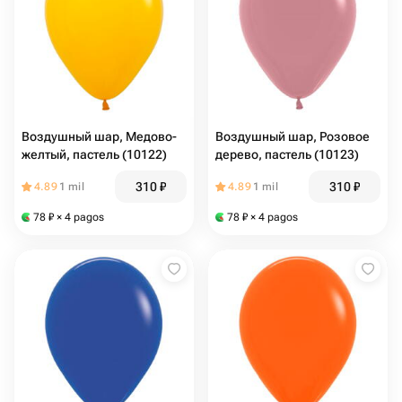
Воздушный шар, Медово-
Воздушный шар, Розовое
желтый, пастель (10122)
дерево, пастель (10123)
310
₽
310
₽
4.89
1 mil
4.89
1 mil
78
₽
× 4 pagos
78
₽
× 4 pagos