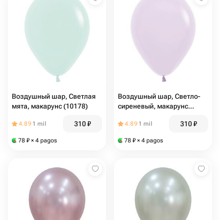
Воздушный шар, Светлая
Воздушный шар, Светло-
мята, макарунс (10178)
сиреневый, макарунс
(10179)
310
₽
310
₽
4.89
1 mil
4.89
1 mil
78
₽
× 4 pagos
78
₽
× 4 pagos