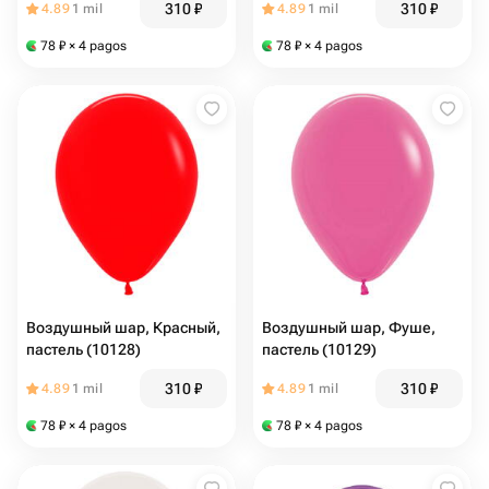
310
₽
310
₽
4.89
1 mil
4.89
1 mil
78
₽
× 4 pagos
78
₽
× 4 pagos
Воздушный шар, Красный,
Воздушный шар, Фуше,
пастель (10128)
пастель (10129)
310
₽
310
₽
4.89
1 mil
4.89
1 mil
78
₽
× 4 pagos
78
₽
× 4 pagos