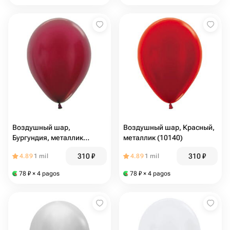
Воздушный шар,
Воздушный шар, Красный,
Бургундия, металлик
металлик (10140)
(10139)
310
₽
310
₽
4.89
1 mil
4.89
1 mil
78
₽
× 4 pagos
78
₽
× 4 pagos