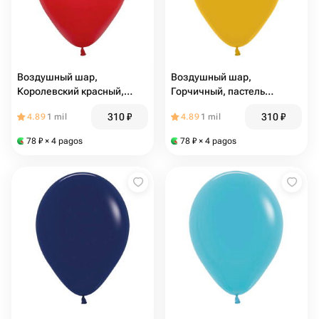
Воздушный шар,
Воздушный шар,
Королевский красный,
Горчичный, пастель
пастель (10113)
(10118)
310
₽
310
₽
4.89
1 mil
4.89
1 mil
78
₽
× 4 pagos
78
₽
× 4 pagos