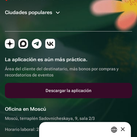
Ciudades populares
La aplicación es aún más práctica.
Área del cliente del destinatario, más bonos por compras y
recordatorios de eventos
Descargar la aplicación
Oficina en Moscú
Moscú, terraplén Sadovnicheskaya, 9, sala 2/3
×
Horario laboral: 24 horas