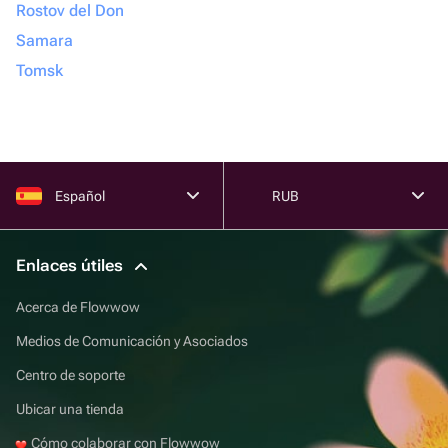
Rostov del Don
Samara
Tomsk
Español
RUB
Enlaces útiles
Acerca de Flowwow
Medios de Comunicación y Asociados
Centro de soporte
Ubicar una tienda
Cómo colaborar con Flowwow