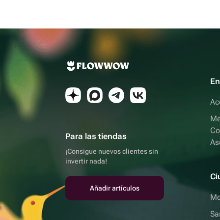
En
Ac
Me
Co
Para las tiendas
As
¡Consigue nuevos clientes sin
invertir nada!
Ci
Añadir artículos
Mo
Sa