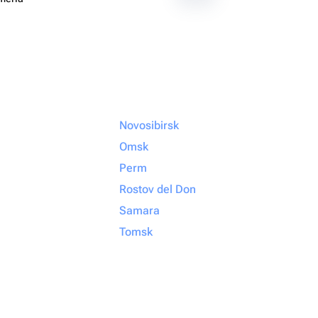
Novosibirsk
Omsk
Perm
Rostov del Don
Samara
Tomsk