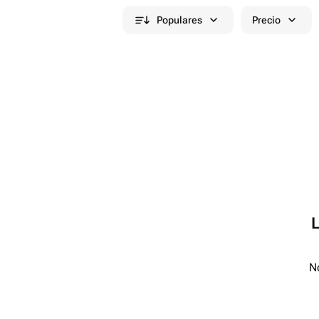
Populares
Precio
No