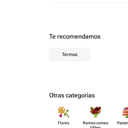
Te recomendamos
Termos
Otras categorías
Flores
Ramos comes​
Paste​
tibles