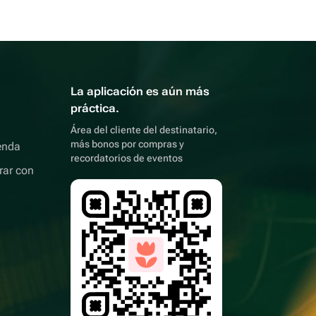
La aplicación es aún más
práctica.
Área del cliente del destinatario,
más bonos por compras y
enda
recordatorios de eventos
rar con