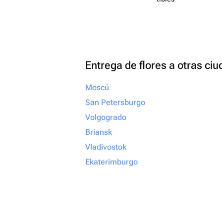
Entrega de flores a otras ci
Moscú
San Petersburgo
Volgogrado
Briansk
Vladivostok
Ekaterimburgo