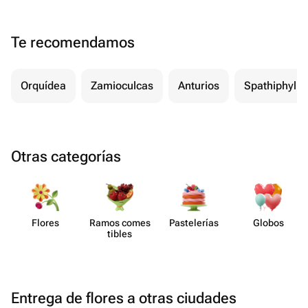
Te recomendamos
Orquídea
Zamioculcas
Anturios
Spathiphyll
Otras categorías
Flores
Ramos comes​
Paste​lerías
Globos
tibles
Entrega de flores a otras ciudades