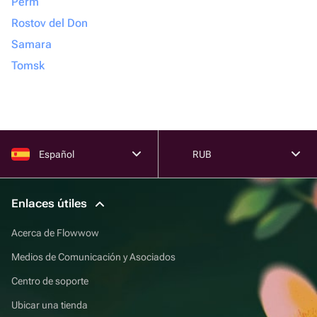
Perm
Rostov del Don
Samara
Tomsk
Español
RUB
Enlaces útiles
Acerca de Flowwow
Medios de Comunicación y Asociados
Centro de soporte
Ubicar una tienda