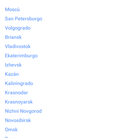
Moscú
San Petersburgo
Volgogrado
Briansk
Vladivostok
Ekaterimburgo
Izhevsk
Kazán
Kaliningrado
Krasnodar
Krasnoyarsk
Nizhni Novgorod
Novosibirsk
Omsk