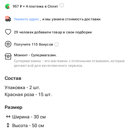
957
₽
× 4 платежа в Сплит
Укажите адрес
, и мы узнаем стоимость доставки
29 человек добавили товар в свои подборки
Получите 115 бонусов
Момент - Супермагазин.
Супермагазины - это магазины с отличными отзывами, которые
делают всё для качественного сервиса.
Состав
Упаковка - 2 шт.
Красная роза - 15 шт.
Размер
Ширина - 30 см
Высота - 50 см