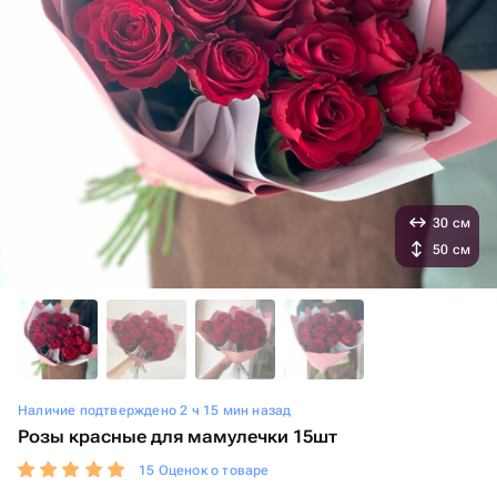
30 см
50 см
Наличие подтверждено 2 ч 15 мин назад
Розы красные для мамулечки 15шт
15 Оценок о товаре