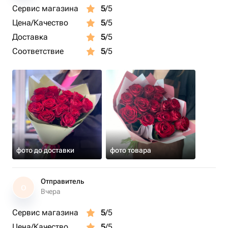
Сервис магазина
5
/5
Цена/Качество
5
/5
Доставка
5
/5
Соответствие
5
/5
фото до доставки
фото товара
Отправитель
О
Вчера
Сервис магазина
5
/5
Цена/Качество
5
/5