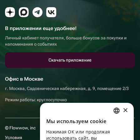
В приложении еще удобнее!
Личный кабинет получателя, больше бонусов за покупки и
напоминания о событиях
Скачать приложение
Офис в Москве
г. Москва, Садовническая набережная, д. 9, помещение 2/3
Режим работы: круглосуточно
×
Мы используем сookie
RUSSIAN
© Flowwow, inc
Нажимая ОК или продолжая
ENGLISH
Условия
использовать сайт, вы