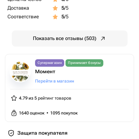
Доставка
5
/5
Соответствие
5
/5
Показать все отзывы (503)
Супермагазин
Принимает бонусы
Момент
Перейти в магазин
4.79 из 5
рейтинг товаров
1640
оценок
•
1095
покупок
Защита покупателя