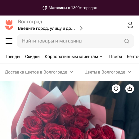
Магазины в 1300+ городах
Волгоград
Введите город, улицу и дом доставки
Найти товары и магазины
Тренды
Скидки
Корпоративным клиентам
Цветы
Бенто
Доставка цветов в Волгограде
Цветы в Волгограде