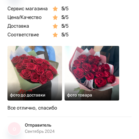
Сервис магазина
5
/5
Цена/Качество
5
/5
Доставка
5
/5
Соответствие
5
/5
фото до доставки
фото товара
Все отлично, спасибо
Отправитель
О
Сентябрь 2024