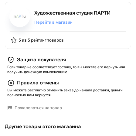
Если вы заказываете электронный сертификат,
обязательно укажите электронную почту или номер
Художественная студия ПАРТИ
телефона получателя ❤️
Перейти в магазин
5 из 5
рейтинг товаров
Защита покупателя
Если товар не соответствует составу, то вы можете его вернуть или
получить денежную компенсацию.
Правила отмены
Вы можете бесплатно отменить заказ до начала доставки, деньги
полностью вам вернутся.
Пожаловаться на товар
Другие товары этого магазина