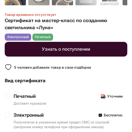
Товар временно отсутствует
Сертификат на мастер-класс по созданию
светильника «Луна»
Электронный
Печатный
Узнать о поступлении
5 человек добавили товар в свои подборки
Вид сертификата
Печатный
Уточним
Доставят курьером
Электронный
Бесплатно
Получателю в указанное время придет СМС со ссылкой
(запросим номер телефона при оформлении заказа)