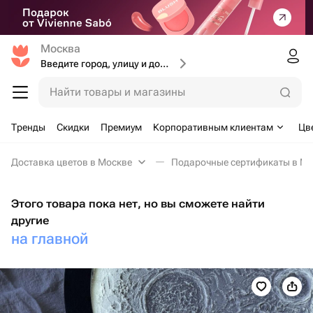
Москва
Введите город, улицу и дом доставки
Найти товары и магазины
Тренды
Скидки
Премиум
Корпоративным клиентам
Цв
Доставка цветов в Москве
Подарочные сертификаты в Мо
Этого товара пока нет, но вы сможете найти
другие
на главной