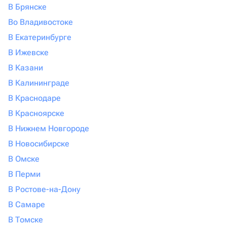
В Брянске
Во Владивостоке
В Екатеринбурге
В Ижевске
В Казани
В Калининграде
В Краснодаре
В Красноярске
В Нижнем Новгороде
В Новосибирске
В Омске
В Перми
В Ростове-на-Дону
В Самаре
В Томске