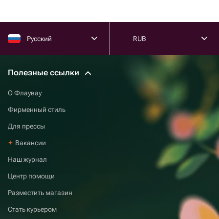
Русский
RUB
Полезные ссылки
О Флаувау
Фирменный стиль
Для прессы
Вакансии
Наш журнал
Центр помощи
Разместить магазин
Стать курьером