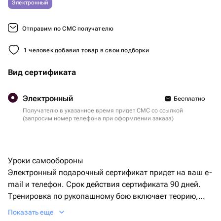
Электронный
Отправим по СМС получателю
1 человек добавил товар в свои подборки
Вид сертификата
Электронный
Бесплатно
Получателю в указанное время придет СМС со ссылкой
(запросим номер телефона при оформлении заказа)
Уроки самообороны
Электронный подарочный сертификат придет на ваш e-
mail и телефон. Срок действия сертификата 90 дней.
Тренировка по рукопашному бою включает теорию,
мастер-класс и отработку приемов.
Показать еще
Продолжительность - 2 часа. Для 1 человека в составе