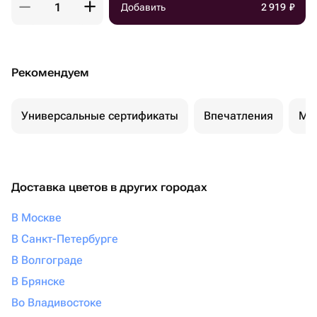
Добавить
2 919
₽
Рекомендуем
Универсальные сертификаты
Впечатления
Ма
Доставка цветов в других городах
В Москве
В Санкт-Петербурге
В Волгограде
В Брянске
Во Владивостоке