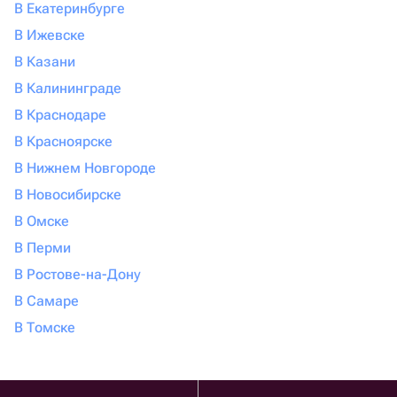
В Екатеринбурге
В Ижевске
В Казани
В Калининграде
В Краснодаре
В Красноярске
В Нижнем Новгороде
В Новосибирске
В Омске
В Перми
В Ростове-на-Дону
В Самаре
В Томске