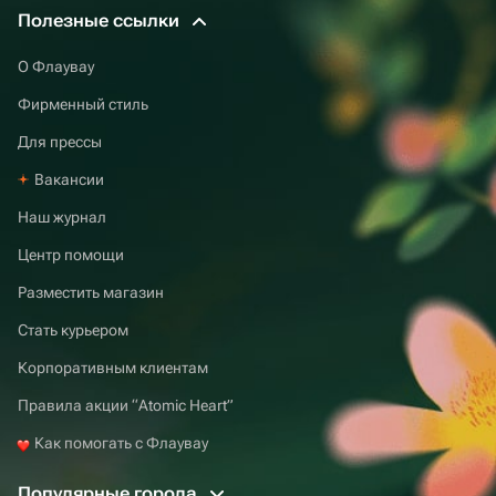
Полезные ссылки
О Флаувау
Фирменный стиль
Для прессы
Вакансии
Наш журнал
Центр помощи
Разместить магазин
Стать курьером
Корпоративным клиентам
Правила акции “Atomic Heart”
Как помогать с Флаувау
Популярные города