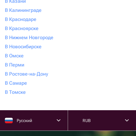
В Казани
В Калининграде
В Краснодаре
В Красноярске
В Нижнем Новгороде
В Новосибирске
В Омске
В Перми
В Ростове-на-Дону
В Самаре
В Томске
Русский
RUB