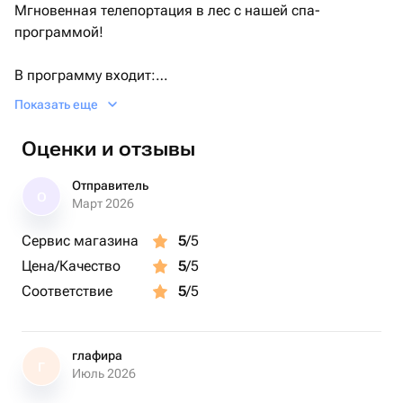
Мгновенная телепортация в лес с нашей спа-
программой!
В программу входит:
— Сеанс 60 минут
Показать еще
— Кедровая бочка
— Ароматерапия
Оценки и отзывы
Продолжительность: 1 час 30 минут
Отправитель
О
Март 2026
Сервис магазина
5
/5
Цена/Качество
5
/5
Соответствие
5
/5
глафира
Г
Июль 2026