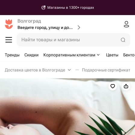
Магазины в 1300+ городах
Волгоград
Введите город, улицу и дом доставки
Найти товары и магазины
Тренды
Скидки
Корпоративным клиентам
Цветы
Бенто
Доставка цветов в Волгограде
Подарочные сертификаты 