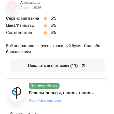
Александра
А
Апрель 2026
Сервис магазина
5
/5
Цена/Качество
5
/5
Соответствие
5
/5
Всё понравилось, очень красивый букет. Спасибо
большое вам.
Показать все отзывы (11)
Принимает бонусы
Рельсы-рельсы, шпалы-шпалы
Перейти в магазин