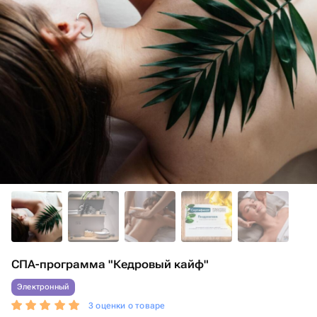
СПА-программа "Кедровый кайф"
Электронный
3 оценки о товаре