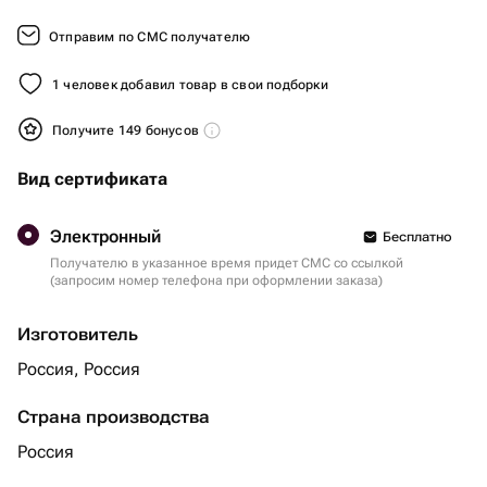
Отправим по СМС получателю
1 человек добавил товар в свои подборки
Получите 149 бонусов
Вид сертификата
Электронный
Бесплатно
Получателю в указанное время придет СМС со ссылкой
(запросим номер телефона при оформлении заказа)
Изготовитель
Россия, Россия
Страна производства
Россия