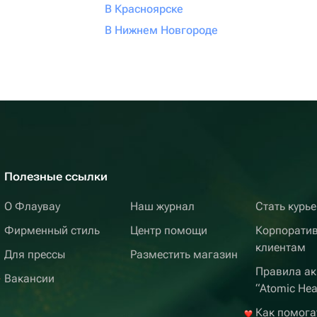
В Красноярске
В Нижнем Новгороде
Полезные ссылки
О Флаувау
Наш журнал
Стать курь
Фирменный стиль
Центр помощи
Корпорати
клиентам
Для прессы
Разместить магазин
Правила ак
Вакансии
“Atomic Hea
Как помога