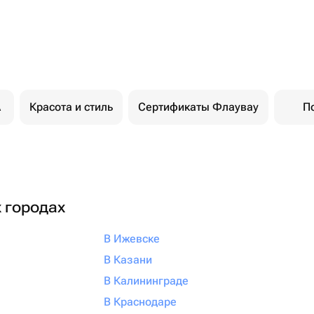
A
Красота и стиль
Сертификаты Флаувау
П
х городах
В Ижевске
В Казани
В Калининграде
В Краснодаре