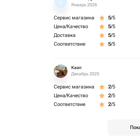
А
Январь 2026
Сервис магазина
5
/5
Цена/Качество
5
/5
Доставка
5
/5
Соответствие
5
/5
Kaan
Декабрь 2025
Сервис магазина
2
/5
Цена/Качество
2
/5
Соответствие
2
/5
Пок