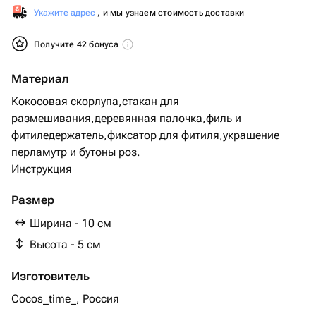
Укажите адрес
, и мы узнаем стоимость доставки
Получите 42 бонуса
Материал
Кокосовая скорлупа,стакан для
размешивания,деревянная палочка,филь и
фитиледержатель,фиксатор для фитиля,украшение
перламутр и бутоны роз.
Инструкция
Размер
Ширина - 10 см
Высота - 5 см
Изготовитель
Cocos_time_, Россия