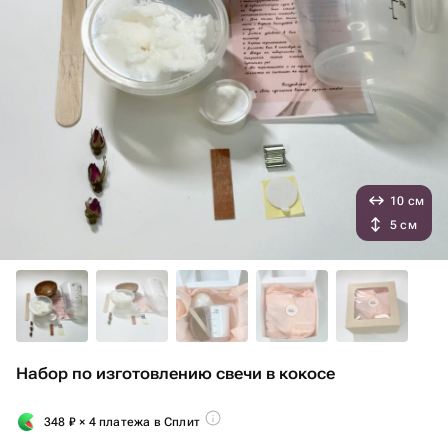
10 см
5 см
Набор по изготовлению свечи в кокосе
348
₽
× 4 платежа в Сплит