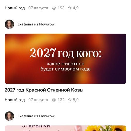
Новый год
07 августа
193
4,9
Ekaterina из Flowwow
2027 год Красной Огненной Козы
Новый год
07 августа
132
5,0
Ekaterina из Flowwow