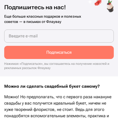
Подпишитесь на нас!
Еще больше классных подарков и полезных
советов — в письмах от Флаувау
Введите e-mail
Подписаться
Нажимая «Подписаться», вы соглашаетесь на получение новостей и
рекламных рассылок Флаувау
Можно ли сделать свадебный букет самому?
Можно! Но предполагать, что с первого раза накануне
свадьбы у вас получится идеальный букет, ничем не
хуже творений флористов, не стоит. Ведь для этого
понадобятся вспомогательные элементы, практика и