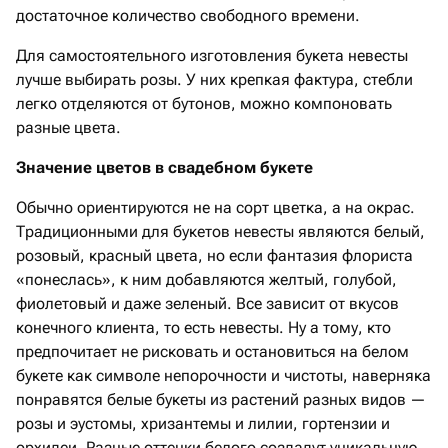
достаточное количество свободного времени.
Для самостоятельного изготовления букета невесты
лучше выбирать розы. У них крепкая фактура, стебли
легко отделяются от бутонов, можно компоновать
разные цвета.
Значение цветов в свадебном букете
Обычно ориентируются не на сорт цветка, а на окрас.
Традиционными для букетов невесты являются белый,
розовый, красный цвета, но если фантазия флориста
«понеслась», к ним добавляются желтый, голубой,
фиолетовый и даже зеленый. Все зависит от вкусов
конечного клиента, то есть невесты. Ну а тому, кто
предпочитает не рисковать и остановиться на белом
букете как символе непорочности и чистоты, наверняка
понравятся белые букеты из растений разных видов —
розы и эустомы, хризантемы и лилии, гортензии и
орхидеи. Разные оттенки белого создадут уникальную