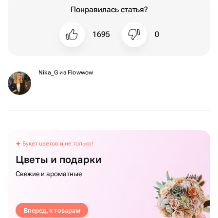
Понравилась статья?
1695
0
Nika_G из Flowwow
Букет цветов и не только!
Цветы и подарки
Свежие и ароматные
Вперед, к товарам