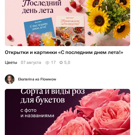
Открытки и картинки «С последним днем лета!»
Цветы
07 августа
17
5,0
Ekaterina из Flowwow