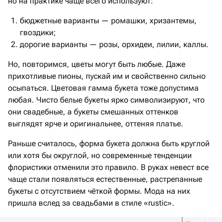
но на практике чаще всего используют:
бюджетные варианты — ромашки, хризантемы,
гвоздики;
дорогие варианты — розы, орхидеи, лилии, каллы.
Но, повторимся, цветы могут быть любые. Даже
прихотливые пионы, пускай им и свойственно сильно
осыпаться. Цветовая гамма букета тоже допустима
любая. Чисто белые букеты ярко символизируют, что
они свадебные, а букеты смешанных оттенков
выглядят ярче и оригинальнее, оттеняя платье.
Раньше считалось, форма букета должна быть круглой
или хотя бы округлой, но современные тенденции
флористики отменили это правило. В руках невест все
чаще стали появляться естественные, растрепанные
букеты с отсутствием чёткой формы. Мода на них
пришла вслед за свадьбами в стиле «rustic».