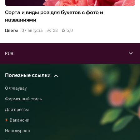
Сорта и виды роз для букетов с фото и
названиями
Цветы
07 августа
23
5,0
RUB
Полезные ссылки
О Флаувау
Фирменный стиль
Для прессы
Вакансии
Наш журнал