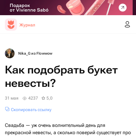
Журнал
Nika_G из Flowwow
Как подобрать букет
невесты?
31 мая
4237
5,0
Скопировать ссылку
Свадьба — уж очень волнительный день для
прекрасной невесты, а сколько поверий существует про